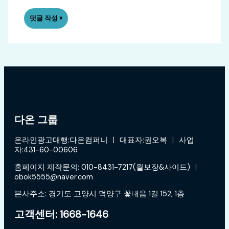
다온 그룹
온라인광고대행:다온컴퍼니 ㅣ 대표자:권오복 ㅣ 사업
자:431-60-00606
홈페이지 제작문의: 010-8431-7217(월보장&사이드) ㅣ
obok5555@naver.com
본사주소: 경기도 고양시 덕양구 꽃내음 1길 152, 1층
고객센터: 1668-1646